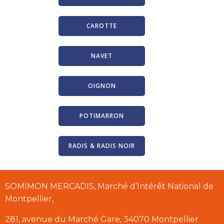
CAROTTE
NAVET
OIGNON
POTIMARRON
RADIS & RADIS NOIR
SOMIMON MERCADIS, Marché d’Intérêt National de
Montpellier,
281, avenue du Marché Gare, 34070 Montpellier