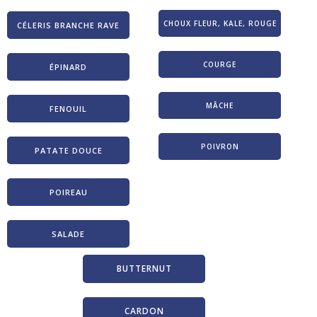
CHOUX FLEUR, KALE, ROUGE
CÉLERIS BRANCHE RAVE
COURGE
ÉPINARD
MÂCHE
FENOUIL
POIVRON
PATATE DOUCE
POIREAU
SALADE
BUTTERNUT
CARDON