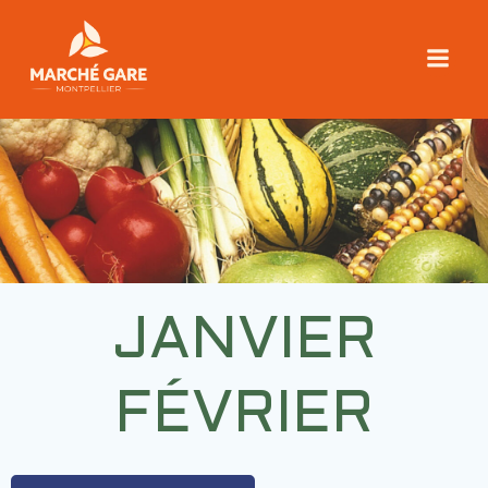
Aller
au
contenu
JANVIER
FÉVRIER