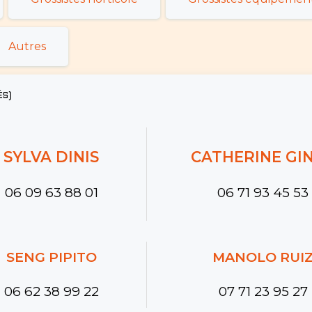
Autres
ÉS)
SYLVA DINIS
CATHERINE GI
06 09 63 88 01
06 71 93 45 53
SENG PIPITO
MANOLO RUI
06 62 38 99 22
07 71 23 95 27