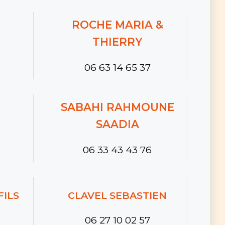
ROCHE MARIA &
THIERRY
06 63 14 65 37
SABAHI RAHMOUNE
SAADIA
06 33 43 43 76
ILS
CLAVEL SEBASTIEN
06 27 10 02 57