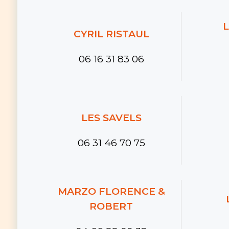
L
CYRIL RISTAUL
06 16 31 83 06
LES SAVELS
06 31 46 70 75
MARZO FLORENCE &
ROBERT