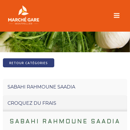
Aller
au
contenu
FENOUIL
RETOUR CATÉGORIES
SABAHI RAHMOUNE SAADIA
CROQUEZ DU FRAIS
SABAHI RAHMOUNE SAADIA