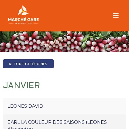
Aller
au
contenu
RADIS
RETOUR CATÉGORIES
JANVIER
LEONES DAVID
EARL LA COULEUR DES SAISONS (LEONES