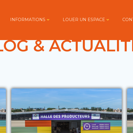
INFORMATIONS
LOUER UN ESPACE
CON
LOG & ACTUALIT