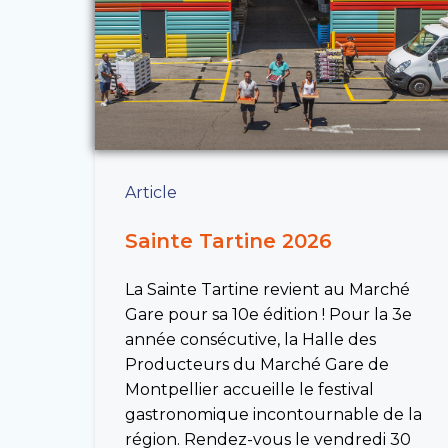
Article
Sainte Tartine 2026
La Sainte Tartine revient au Marché
Gare pour sa 10e édition ! Pour la 3e
année consécutive, la Halle des
Producteurs du Marché Gare de
Montpellier accueille le festival
gastronomique incontournable de la
région. Rendez-vous le vendredi 30