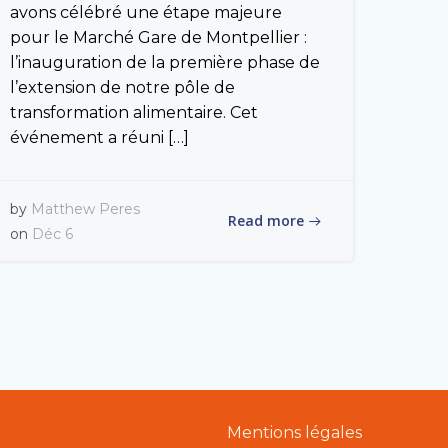
avons célébré une étape majeure
pour le Marché Gare de Montpellier :
l’inauguration de la première phase de
l’extension de notre pôle de
transformation alimentaire. Cet
événement a réuni […]
by
Matthew Peres
Read more
on
Déc 6
Mentions légales