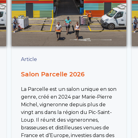
Article
Salon Parcelle 2026
La Parcelle est un salon unique en son
genre, créé en 2024 par Marie-Pierre
Michel, vigneronne depuis plus de
vingt ans dans la région du Pic-Saint-
Loup. Il réunit des vigneronnes,
brasseuses et distilleuses venues de
France et d’Europe, investies dans des