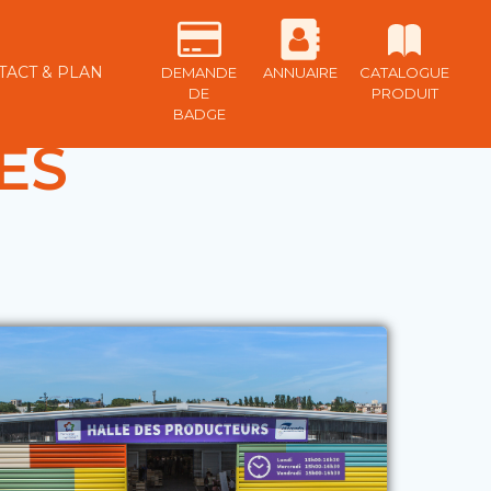
TACT & PLAN
DEMANDE
ANNUAIRE
CATALOGUE
DE
PRODUIT
BADGE
ÉS