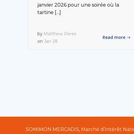
janvier 2026 pour une soirée où la
tartine […]
by
Matthew Peres
Read more
on
Jan 28
SOMIMON MERCADIS, Marché d’Intérêt Nation