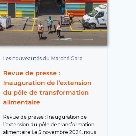
Les nouveautés du Marché Gare
Revue de presse :
Inauguration de l’extension
du pôle de transformation
alimentaire
Revue de presse : Inauguration de
l’extension du pôle de transformation
alimentaire Le 5 novembre 2024, nous