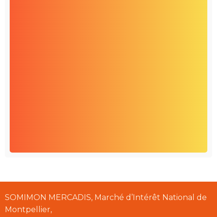
SOMIMON MERCADIS, Marché d’Intérêt National de
Montpellier,