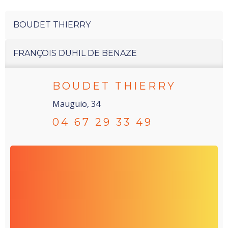
BOUDET THIERRY
FRANÇOIS DUHIL DE BENAZE
BOUDET THIERRY
Mauguio, 34
04 67 29 33 49