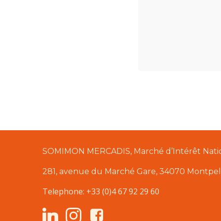
SOMIMON MERCADIS, Marché d’Intérêt Nation
281, avenue du Marché Gare, 34070 Montpell
Telephone: +33 (0)4 67 92 29 60