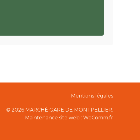
Mentions légales
© 2026 MARCHÉ GARE DE MONTPELLIER.
Maintenance site web : WeComm.fr