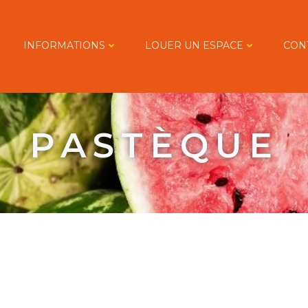
INFORMATIONS
LOUER UN ESPACE
CON
PASTÈQUE