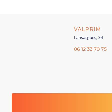
VALPRIM
Lansargues, 34
06 12 33 79 75