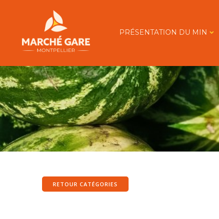
Aller
au
contenu
PRÉSENTATION DU MIN
RETOUR CATÉGORIES