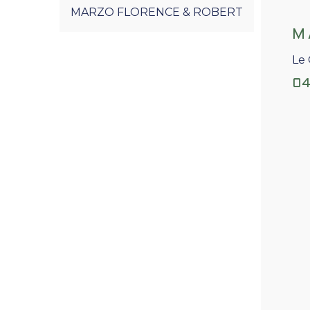
MARZO FLORENCE & ROBERT
M
Le 
04