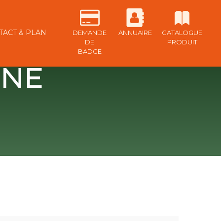
TACT & PLAN
DEMANDE
ANNUAIRE
CATALOGUE
DE
PRODUIT
BADGE
NNE