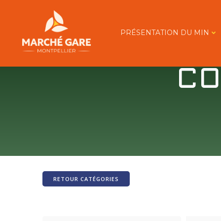
Aller
au
contenu
PRÉSENTATION DU MIN
CÔ
RETOUR CATÉGORIES