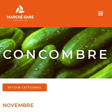
Aller
au
contenu
CONCOMBRE
RETOUR CATÉGORIES
NOVEMBRE