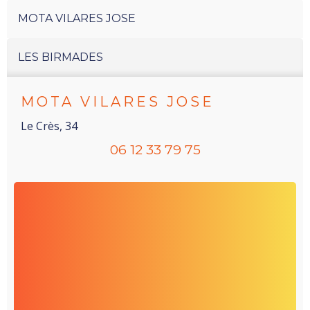
MOTA VILARES JOSE
LES BIRMADES
MOTA VILARES JOSE
Le Crès, 34
06 12 33 79 75