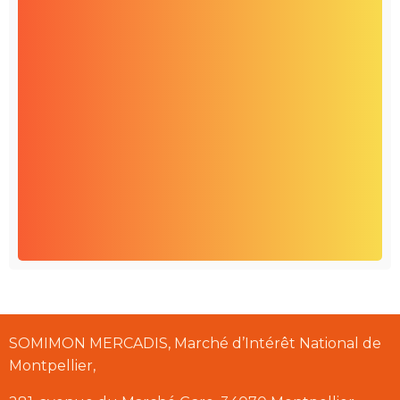
SOMIMON MERCADIS, Marché d’Intérêt National de
Montpellier,